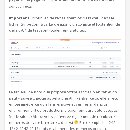
payer sur la page de Stripe le montant et la liste des articles
sont corrects.
Important :
N’oubliez de renseigner vos clefs d’API dans le
fichier StripeConfig.cs. La création d’un compte et l’obtention de
clefs d’API de test sont totalement gratuites.
Le tableau de bord que propose Stripe est très bien fait et on
peut y suivre chaque appel à une API, vérifier ce qu’elle a reçu
en paramètre, ce qu’elle a renvoyé et vérifier si, dans un
environnement de production, le paiement aurait été accepté.
Sur le site de Stripe vous trouverez également de nombreux
numéros de carte bancaire… de test
Par exemple le 4242
4242 4242 4242 mais également des numéros qui sont