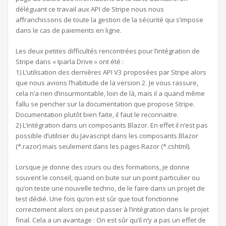
déléguant ce travail aux API de Stripe nous nous
affranchissons de toute la gestion de la sécurité qui s’impose
dans le cas de paiements en ligne.
Les deux petites difficultés rencontrées pour l’intégration de
Stripe dans « Iparla Drive » ont été :
1) L’utilisation des dernières API V3 proposées par Stripe alors
que nous avions l’habitude de la version 2. Je vous rassure,
cela n’a rien d’insurmontable, loin de là, mais il a quand même
fallu se pencher sur la documentation que propose Stripe.
Documentation plutôt bien faite, il faut le reconnaitre.
2) L’intégration dans un composants Blazor. En effet il n’est pas
possible d’utiliser du Javascript dans les composants Blazor
(*.razor) mais seulement dans les pages Razor (*.cshtml).
Lorsque je donne des cours ou des formations, je donne
souvent le conseil, quand on bute sur un point particulier ou
qu’on teste une nouvelle techno, de le faire dans un projet de
test dédié. Une fois qu’on est sûr que tout fonctionne
correctement alors on peut passer à l’intégration dans le projet
final. Cela a un avantage : On est sûr qu’il n’y a pas un effet de