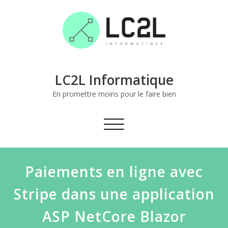
Skip
to
content
LC2L Informatique
En promettre moins pour le faire bien
Toggle
navigation
Paiements en ligne avec
Stripe dans une application
ASP NetCore Blazor